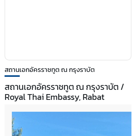
S
o
c
i
a
l
M
e
d
สถานเอกอัครราชทูต ณ กรุงราบัต
i
a
สถานเอกอัครราชทูต ณ กรุงราบัต /
Royal Thai Embassy, Rabat