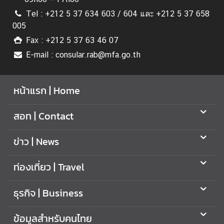
ป
Tel : +212 5 37 634 603 / 604 และ +212 5 37 658
ร
005
ะ
Fax : +212 5 37 63 46 07
เ
ท
E-mail : consular.rab@mfa.go.th
ศ
T
หน้าแรก | Home
h
a
สอท | Contact
i
l
ข่าว | News
a
n
ท่องเที่ยว | Travel
d
L
ธุรกิจ | Business
i
n
ข้อมูลสำหรับคนไทย
k