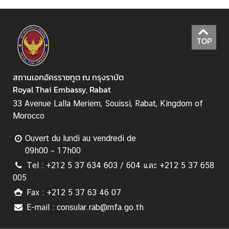
|
B
u
TOP
s
i
n
สถานเอกอัครราชทูต ณ กรุงราบัต
e
Royal Thai Embassy, Rabat
s
s
33 Avenue Lalla Meriem, Souissi, Rabat, Kingdom of
Morocco
บ
Ouvert du lundi au vendredi de
ริ
09h00 – 17h00
ก
Tel : +212 5 37 634 603 / 604 และ +212 5 37 658
า
005
ร
Fax : +212 5 37 63 46 07
ป
E-mail : consular.rab@mfa.go.th
ร
ะ