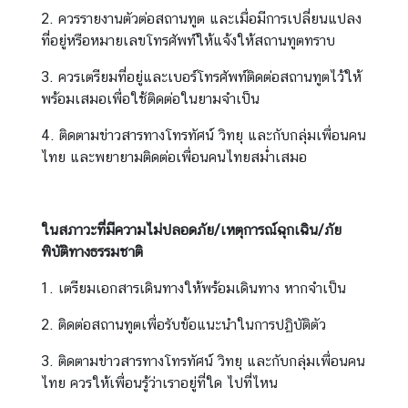
o
2. ควรรายงานตัวต่อสถานทูต และเมื่อมีการเปลี่ยนแปลง
n
ที่อยู่หรือหมายเลขโทรศัพท์ให้แจ้งให้สถานทูตทราบ
t
3. ควรเตรียมที่อยู่และเบอร์โทรศัพท์ติดต่อสถานทูตไว้ให้
a
พร้อมเสมอเพื่อใช้ติดต่อในยามจำเป็น
c
t
4. ติดตามข่าวสารทางโทรทัศน์ วิทยุ และกับกลุ่มเพื่อนคน
ไทย และพยายามติดต่อเพื่อนคนไทยสม่ำเสมอ
ข่
า
ว
ในสภาวะที่มีความไม่ปลอดภัย/เหตุการณ์ฉุกเฉิน/ภัย
|
พิบัติทางธรรมชาติ
N
1. เตรียมเอกสารเดินทางให้พร้อมเดินทาง หากจำเป็น
e
w
2. ติดต่อสถานทูตเพื่อรับข้อแนะนำในการปฏิบัติตัว
s
3. ติดตามข่าวสารทางโทรทัศน์ วิทยุ และกับกลุ่มเพื่อนคน
ไทย ควรให้เพื่อนรู้ว่าเราอยู่ที่ใด ไปที่ไหน
ท่